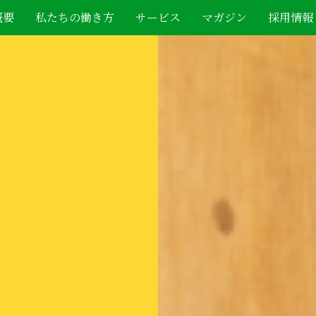
概要
私たちの働き方
サービス
マガジン
採用情報