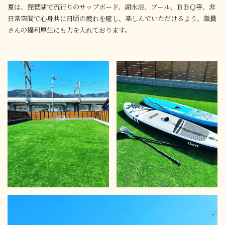
夏は、琵琶湖で流行りのサップボード、湖水浴、プール、ＢＢＱ等、非
日常空間で心身共に日頃の疲れを癒し、楽しんでいただけるよう、職員
さんの福利厚生にも力を入れております。