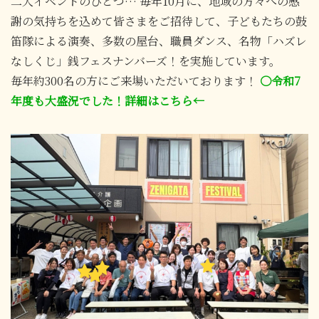
二大イベントのひとつ… 毎年10月に、地域の方々への感
謝の気持ちを込めて皆さまをご招待して、子どもたちの鼓
笛隊による演奏、多数の屋台、職員ダンス、名物「ハズレ
なしくじ」銭フェスナンバーズ！を実施しています。
毎年約300名の方にご来場いただいております！
〇令和7
年度も大盛況でした！詳細はこちら←