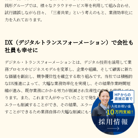
銭形グループでは、様々なクラウドサービス等を利用して組み合わせ、
試行錯誤しながら日々、「三者共栄」という考えのもと、業務効率化に
力を入れております。
DX（デジタルトランスフォーメーション）で会社も
社員も幸せに
デジタル・トランスフォーメーションとは、デジタル技術を活用して業
務プロセスやビジネスモデルを変革し、企業や組織、そして顧客に新た
な価値を創出し、競争優位性を確立する取り組みです。当社では積極的
なDX推進によって、大幅な業務効率化を実現し、その結果作業時間短
縮が進み、既存業務にかかる労力が削減され生産性の向上を実現してお
ります。また、これまで人がやっていたことで発生していたヒューマン
エラーも削減することができ、
その結果、エラー対応などの業務を無く
すことができるため業務自体の大幅な削減にもつながります。