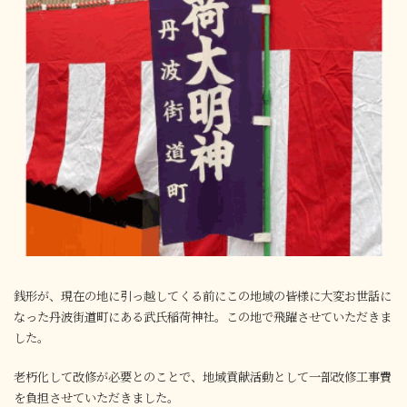
銭形が、現在の地に引っ越してくる前にこの地域の皆様に大変お世話に
なった丹波街道町にある武氏稲荷神社。この地で飛躍させていただきま
した。
老朽化して改修が必要とのことで、地域貢献活動として一部改修工事費
を負担させていただきました。