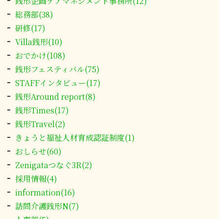
銭形企画ケアマネジメント事務所(12)
総務部(38)
研修(17)
Villa銭形(10)
おでかけ(108)
銭形フェスティバル(75)
STAFFインタビュー(17)
銭形Around report(8)
銭形Times(17)
銭形Travel(2)
きょうと福祉人材育成認証制度(1)
おしらせ(60)
Zenigataつなぐ3R(2)
採用情報(4)
information(16)
訪問介護銭形N(7)