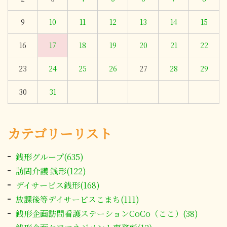
9
10
11
12
13
14
15
16
17
18
19
20
21
22
23
24
25
26
27
28
29
30
31
カテゴリーリスト
銭形グループ(635)
訪問介護 銭形(122)
デイサービス銭形(168)
放課後等デイサービスこまち(111)
銭形企画訪問看護ステーションCoCo（ここ）(38)