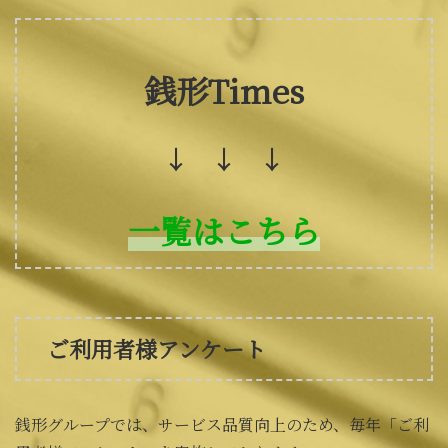
銭形Times
↓ ↓ ↓
一覧はこちら
ご利用者様アンケート
銭形グループでは、サービス品質向上のため、毎年「ご利