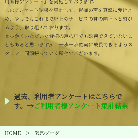
用者様アンケート」を実施しております。
このアンケート結果を集計して、皆様の声を真摯に受けと
め、少しでもこれまで以上のサービスの質の向上へと繋が
るよう、取り組んでおります。
せっかくいただいた皆様の声の中でも改善できていないこ
ともあると思いますが、一歩一歩確実に成長できるようス
タッフ一同頑張っていく所存でございます。
過去、利用者アンケートはこちらで
す。→
ご利用者様アンケート集計結果
HOME
銭形ブログ