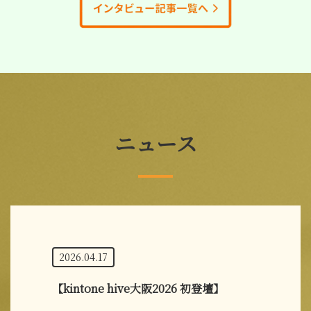
ニュース
2026.04.17
【kintone hive大阪2026 初登壇】