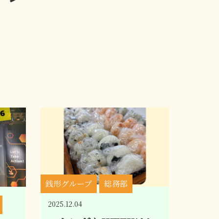
銭形グループ
総務部
2025.12.04