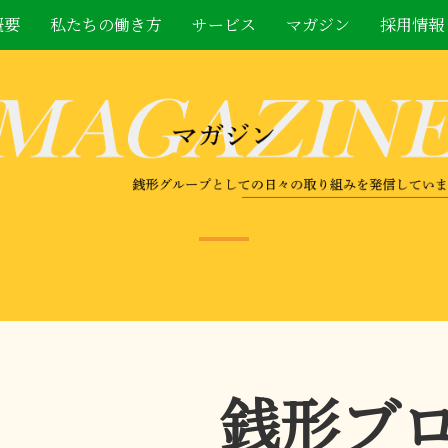
概要
私たちの働き方
サービス
マガジン
採用情報
銭形ブ