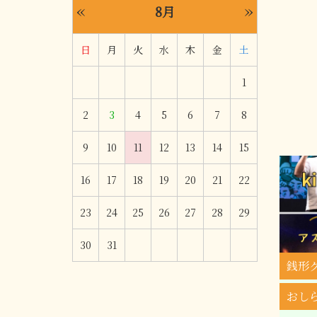
«
»
8月
日
月
火
水
木
金
土
1
2
3
4
5
6
7
8
9
10
11
12
13
14
15
16
17
18
19
20
21
22
23
24
25
26
27
28
29
30
31
銭形
おし