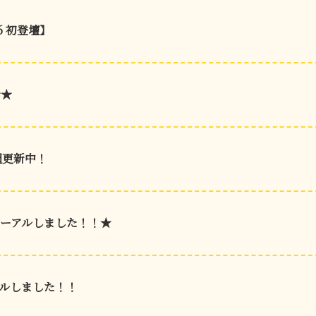
26 初登壇】
★★
週更新中！
ーアルしました！！★
ルしました！！