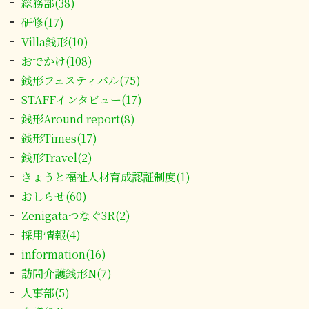
総務部(38)
研修(17)
Villa銭形(10)
おでかけ(108)
銭形フェスティバル(75)
STAFFインタビュー(17)
銭形Around report(8)
銭形Times(17)
銭形Travel(2)
きょうと福祉人材育成認証制度(1)
おしらせ(60)
Zenigataつなぐ3R(2)
採用情報(4)
information(16)
訪問介護銭形N(7)
人事部(5)