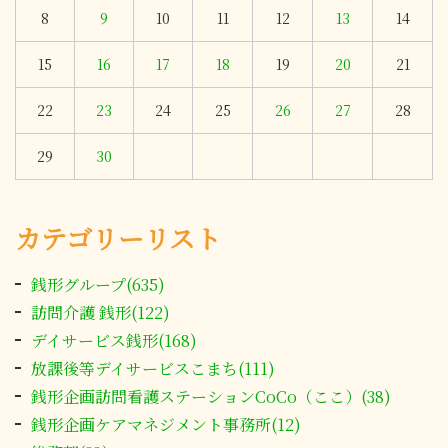
8
9
10
11
12
13
14
15
16
17
18
19
20
21
22
23
24
25
26
27
28
29
30
カテゴリーリスト
銭形グループ(635)
訪問介護 銭形(122)
デイサービス銭形(168)
放課後等デイサービスこまち(111)
銭形企画訪問看護ステーションCoCo（ここ）(38)
銭形企画ケアマネジメント事務所(12)