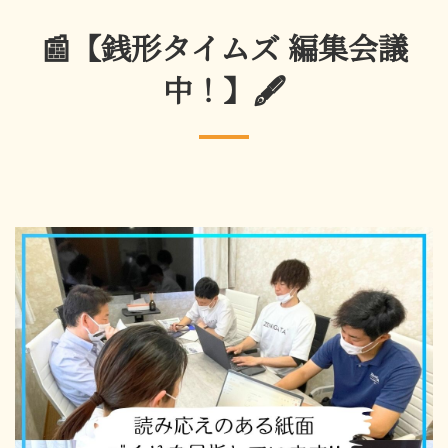
📰【銭形タイムズ 編集会議
中！】🖋