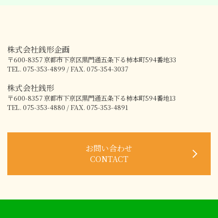
株式会社銭形企画
〒600-8357
京都市下京区黒門通五条下る柿本町594番地33
TEL. 075-353-4899 / FAX. 075-354-3037
株式会社銭形
〒600-8357
京都市下京区黒門通五条下る柿本町594番地13
TEL. 075-353-4880 / FAX. 075-353-4891
お問い合わせ
CONTACT