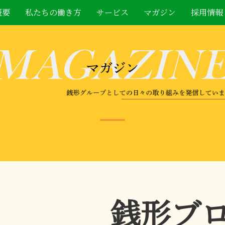
概要
私たちの働き方
サービス
マガジン
採用情報
銭形ブ