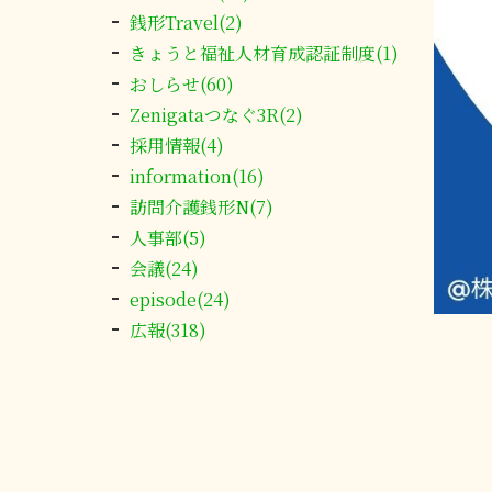
銭形Travel(2)
きょうと福祉人材育成認証制度(1)
おしらせ(60)
Zenigataつなぐ3R(2)
採用情報(4)
information(16)
訪問介護銭形N(7)
人事部(5)
会議(24)
episode(24)
広報(318)