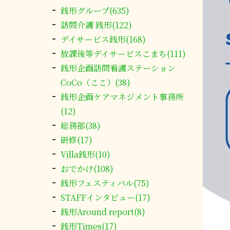
銭形グループ(635)
訪問介護 銭形(122)
デイサービス銭形(168)
放課後等デイサービスこまち(111)
銭形企画訪問看護ステーション
CoCo（ここ）(38)
銭形企画ケアマネジメント事務所
(12)
総務部(38)
研修(17)
Villa銭形(10)
おでかけ(108)
銭形フェスティバル(75)
STAFFインタビュー(17)
銭形Around report(8)
銭形Times(17)