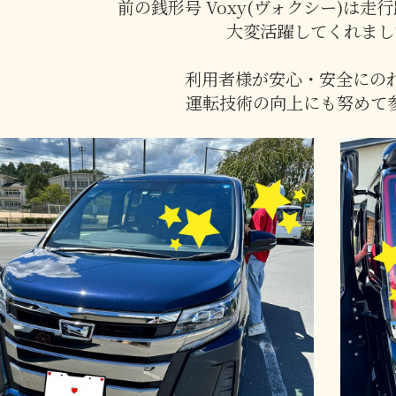
前の銭形号 Voxy(ヴォクシー)は走行距
大変活躍してくれまし
利用者様が安心・安全にの
運転技術の向上にも努めて