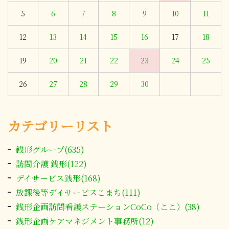
5
6
7
8
9
10
11
12
13
14
15
16
17
18
19
20
21
22
23
24
25
26
27
28
29
30
カテゴリーリスト
銭形グループ(635)
訪問介護 銭形(122)
デイサービス銭形(168)
放課後等デイサービスこまち(111)
銭形企画訪問看護ステーションCoCo（ここ）(38)
銭形企画ケアマネジメント事務所(12)