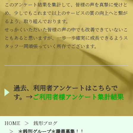
このアンケート結果を集計して、皆様の声を真摯に受けと
め、少しでもこれまで以上のサービスの質の向上へと繋が
るよう、取り組んでおります。
せっかくいただいた皆様の声の中でも改善できていないこ
ともあると思いますが、一歩一歩確実に成長できるようス
タッフ一同頑張っていく所存でございます。
過去、利用者アンケートはこちらで
す。→
ご利用者様アンケート集計結果
HOME
銭形ブログ
＊銭形グループ＊職員募集！！