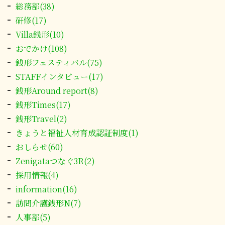
総務部(38)
研修(17)
Villa銭形(10)
おでかけ(108)
銭形フェスティバル(75)
STAFFインタビュー(17)
銭形Around report(8)
銭形Times(17)
銭形Travel(2)
きょうと福祉人材育成認証制度(1)
おしらせ(60)
Zenigataつなぐ3R(2)
採用情報(4)
information(16)
訪問介護銭形N(7)
人事部(5)