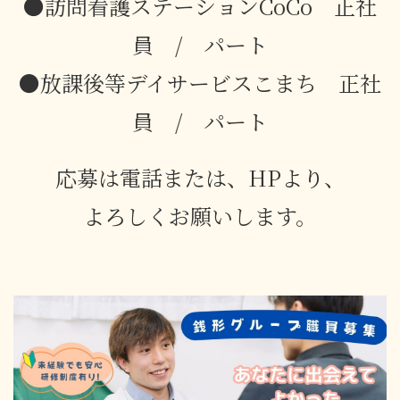
●訪問看護ステーションCoCo 正社
員 / パート
●放課後等デイサービスこまち 正社
員 / パート
応募は電話または、HPより、
よろしくお願いします。