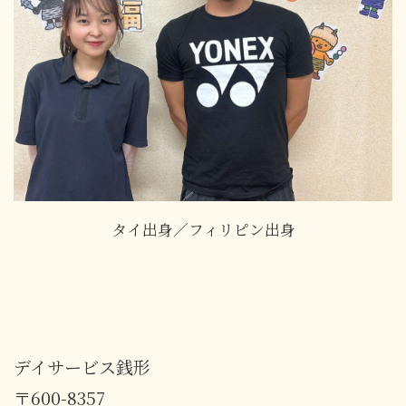
タイ出身／フィリピン出身
デイサービス銭形
〒600-8357