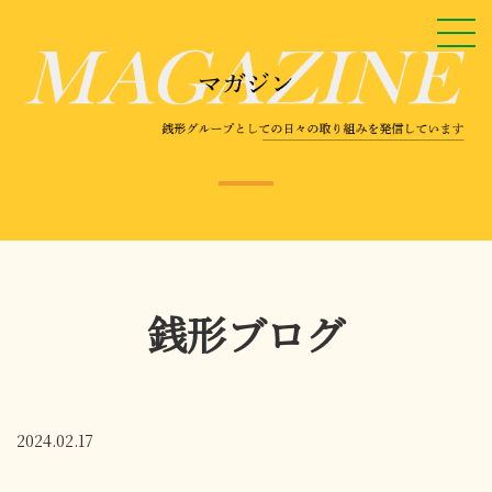
銭形ブログ
2024.02.17