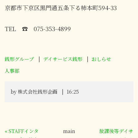
京都市下京区黒門通五条下る柿本町594-33
TEL ☎ 075-353-4899
銭形グループ
デイサービス銭形
おしらせ
人事部
by
株式会社銭形企画
16:25
«
STAFFインタ
main
放課後等デイサ