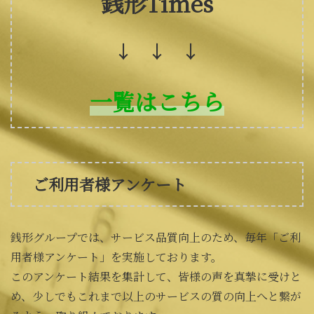
銭形Times
↓ ↓ ↓
一覧はこちら
ご利用者様アンケート
銭形グループでは、サービス品質向上のため、毎年「ご利
用者様アンケート」を実施しております。
このアンケート結果を集計して、皆様の声を真摯に受けと
め、少しでもこれまで以上のサービスの質の向上へと繋が