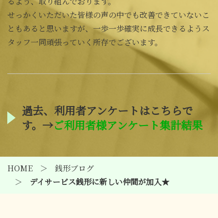
るよう、取り組んでおります。
せっかくいただいた皆様の声の中でも改善できていないこ
ともあると思いますが、一歩一歩確実に成長できるようス
タッフ一同頑張っていく所存でございます。
過去、利用者アンケートはこちらで
す。→
ご利用者様アンケート集計結果
HOME
銭形ブログ
デイサービス銭形に新しい仲間が加入★