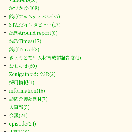
おでかけ(108)
銭形フェスティバル(75)
STAFFインタビュー(17)
銭形Around report(8)
銭形Times(17)
銭形Travel(2)
きょうと福祉人材育成認証制度(1)
おしらせ(60)
Zenigataつなぐ3R(2)
採用情報(4)
information(16)
訪問介護銭形N(7)
人事部(5)
会議(24)
episode(24)
広報(318)