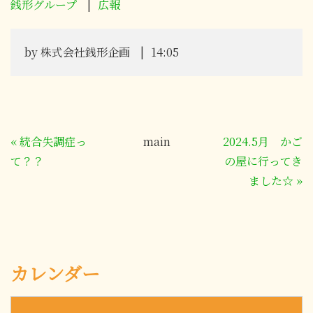
銭形グループ
広報
by
株式会社銭形企画
14:05
«
統合失調症っ
main
2024.5月 かご
て？？
の屋に行ってき
ました☆
»
カレンダー