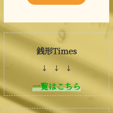
銭形Times
↓ ↓ ↓
一覧はこちら