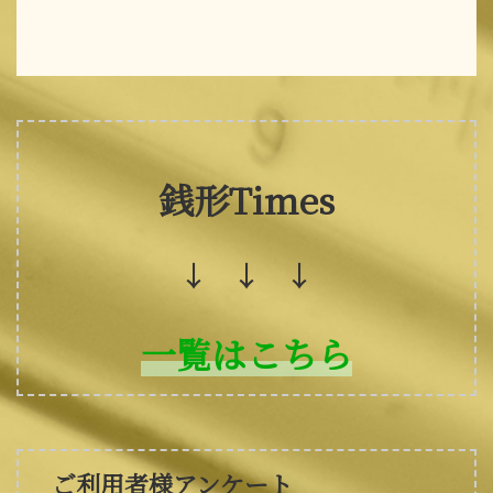
銭形Times
↓ ↓ ↓
一覧はこちら
ご利用者様アンケート