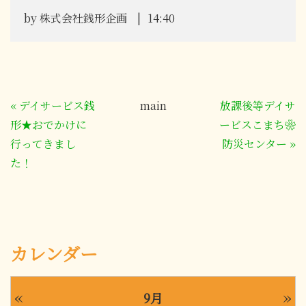
by
株式会社銭形企画
14:40
«
デイサービス銭
main
放課後等デイサ
形★おでかけに
ービスこまち❀
行ってきまし
防災センター
»
た！
カレンダー
«
»
9月