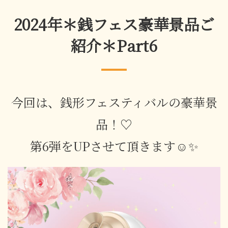
2024年＊銭フェス豪華景品ご
紹介＊Part6
今回は、銭形フェスティバルの豪華景
品！♡
第6弾をUPさせて頂きます☺✨