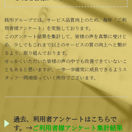
銭形グループでは、サービス品質向上のため、毎年「ご利
用者様アンケート」を実施しております。
このアンケート結果を集計して、皆様の声を真摯に受けと
め、少しでもこれまで以上のサービスの質の向上へと繋が
るよう、取り組んでおります。
せっかくいただいた皆様の声の中でも改善できていないこ
ともあると思いますが、一歩一歩確実に成長できるようス
タッフ一同頑張っていく所存でございます。
過去、利用者アンケートはこちらで
す。→
ご利用者様アンケート集計結果