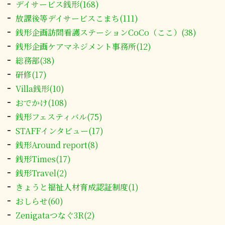
デイサービス銭形(168)
放課後等デイサービスこまち(111)
銭形企画訪問看護ステーションCoCo（ここ）(38)
銭形企画ケアマネジメント事務所(12)
総務部(38)
研修(17)
Villa銭形(10)
おでかけ(108)
銭形フェスティバル(75)
STAFFインタビュー(17)
銭形Around report(8)
銭形Times(17)
銭形Travel(2)
きょうと福祉人材育成認証制度(1)
おしらせ(60)
Zenigataつなぐ3R(2)