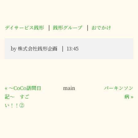
デイサービス銭形
銭形グループ
おでかけ
by
株式会社銭形企画
13:45
«
～CoCo訪問日
main
パーキンソン
記〜 すご
病
»
い！！②