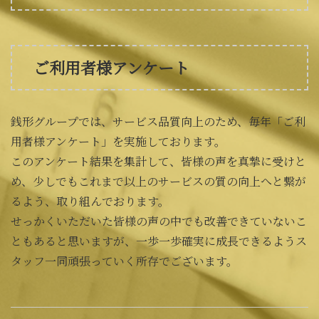
ご利用者様アンケート
銭形グループでは、サービス品質向上のため、毎年「ご利
用者様アンケート」を実施しております。
このアンケート結果を集計して、皆様の声を真摯に受けと
め、少しでもこれまで以上のサービスの質の向上へと繋が
るよう、取り組んでおります。
せっかくいただいた皆様の声の中でも改善できていないこ
ともあると思いますが、一歩一歩確実に成長できるようス
タッフ一同頑張っていく所存でございます。