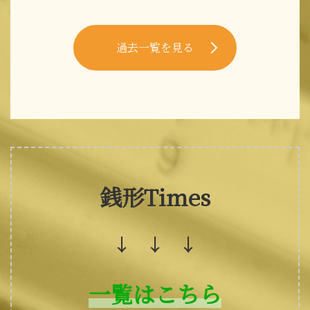
過去一覧を見る
銭形Times
↓ ↓ ↓
一覧はこちら