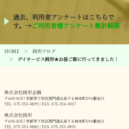
過去、利用者アンケートはこちらで
す。→
ご利用者様アンケート集計結果
HOME
銭形ブログ
デイサービス銭形★お昼ご飯に行ってきました！
株式会社銭形企画
〒600-8357
京都市下京区黒門通五条下る柿本町594番地33
TEL. 075-353-4899 / FAX. 075-354-3037
株式会社銭形
〒600-8357
京都市下京区黒門通五条下る柿本町594番地13
TEL. 075-353-4880 / FAX. 075-353-4891