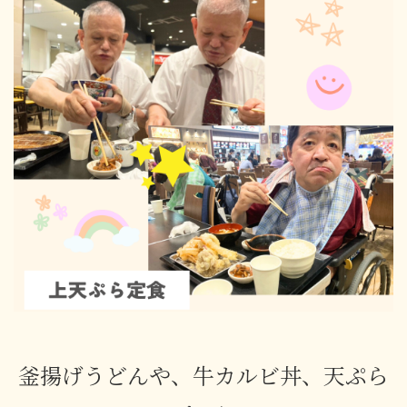
釜揚げうどんや、牛カルビ丼、天ぷら