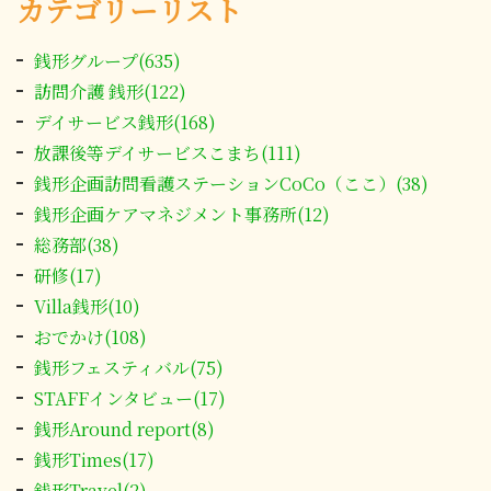
カテゴリーリスト
銭形グループ(635)
訪問介護 銭形(122)
デイサービス銭形(168)
放課後等デイサービスこまち(111)
銭形企画訪問看護ステーションCoCo（ここ）(38)
銭形企画ケアマネジメント事務所(12)
総務部(38)
研修(17)
Villa銭形(10)
おでかけ(108)
銭形フェスティバル(75)
STAFFインタビュー(17)
銭形Around report(8)
銭形Times(17)
銭形Travel(2)