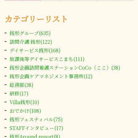
カテゴリーリスト
銭形グループ(635)
訪問介護 銭形(122)
デイサービス銭形(168)
放課後等デイサービスこまち(111)
銭形企画訪問看護ステーションCoCo（ここ）(38)
銭形企画ケアマネジメント事務所(12)
総務部(38)
研修(17)
Villa銭形(10)
おでかけ(108)
銭形フェスティバル(75)
STAFFインタビュー(17)
銭形Around report(8)