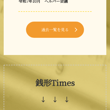
令和7年10月 ヘルパー会議
過去一覧を見る
銭形Times
↓ ↓ ↓