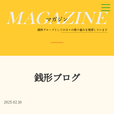
銭形ブログ
2025.02.10