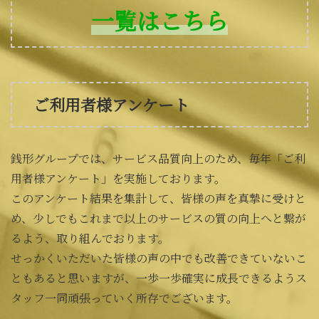
一覧はこちら
ご利用者様アンケート
銭形グループでは、サービス品質向上のため、毎年「ご利
用者様アンケート」を実施しております。
このアンケート結果を集計して、皆様の声を真摯に受けと
め、少しでもこれまで以上のサービスの質の向上へと繋が
るよう、取り組んでおります。
せっかくいただいた皆様の声の中でも改善できていないこ
ともあると思いますが、一歩一歩確実に成長できるようス
タッフ一同頑張っていく所存でございます。