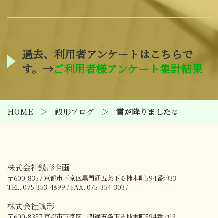
過去、利用者アンケートはこちらで
す。→
ご利用者様アンケート集計結果
HOME
銭形ブログ
雪が降りました☺
株式会社銭形企画
〒600-8357
京都市下京区黒門通五条下る柿本町594番地33
TEL. 075-353-4899 / FAX. 075-354-3037
株式会社銭形
〒600-8357
京都市下京区黒門通五条下る柿本町594番地13