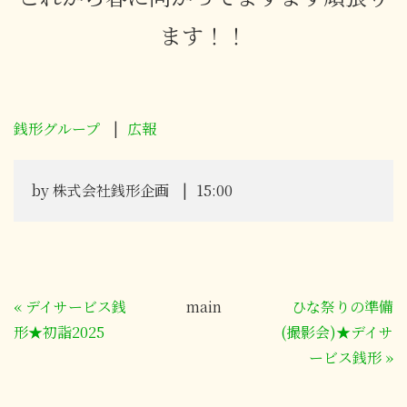
ます！！
銭形グループ
広報
by
株式会社銭形企画
15:00
«
デイサービス銭
main
ひな祭りの準備
形★初詣2025
(撮影会)★デイサ
ービス銭形
»