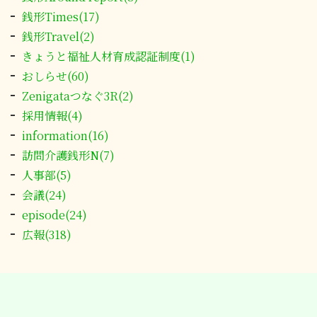
銭形Times(17)
銭形Travel(2)
きょうと福祉人材育成認証制度(1)
おしらせ(60)
Zenigataつなぐ3R(2)
採用情報(4)
information(16)
訪問介護銭形N(7)
人事部(5)
会議(24)
episode(24)
広報(318)