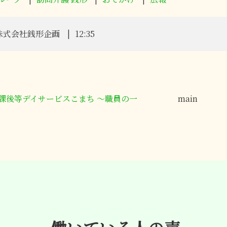
株式会社銭形企画
12:35
 放課後等デイサービスこまち ～職員の一
main