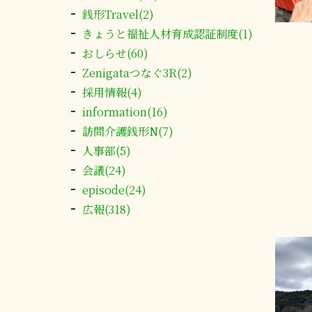
銭形Travel(2)
きょうと福祉人材育成認証制度(1)
おしらせ(60)
Zenigataつなぐ3R(2)
採用情報(4)
information(16)
訪問介護銭形N(7)
人事部(5)
会議(24)
episode(24)
広報(318)