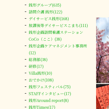
銭形グループ(635)
訪問介護 銭形(122)
デイサービス銭形(168)
放課後等デイサービスこまち(111)
銭形企画訪問看護ステーション
CoCo（ここ）(38)
銭形企画ケアマネジメント事務所
(12)
総務部(38)
研修(17)
Villa銭形(10)
おでかけ(108)
銭形フェスティバル(75)
STAFFインタビュー(17)
銭形Around report(8)
銭形Times(17)