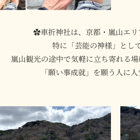
✿車折神社は、京都・嵐山エリ
特に「芸能の神様」とし
嵐山観光の途中で気軽に立ち寄れる場
「願い事成就」を願う人に人