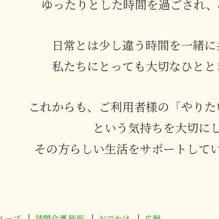
ゆったりとした時間を過ごされ、
日常とは少し違う時間を一緒に
私たちにとっても大切なひとと
これからも、ご利用者様の「やりた
という気持ちを大切に
その方らしい生活をサポートしてい
ループ
訪問介護 銭形
おでかけ
広報