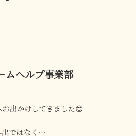
ホームヘルプ事業部
お出かけしてきました😊
外出ではなく…