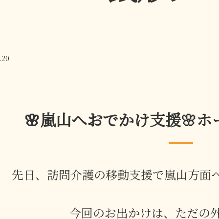
.20
🌸嵐山へおでかけ支援🌸
先日、訪問介護の移動支援で嵐山方面へ
今回のお出かけは、ただの