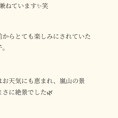
も兼ねています✨笑
前からとても楽しみにされていた
子。
はお天気にも恵まれ、嵐山の景
まさに絶景でした🌿