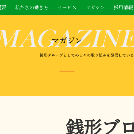
概要
私たちの働き方
サービス
マガジン
採用情報
銭形ブ