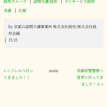
銭形グループ
訪問介護 銭形
デイサービス銭形
会議
広報
by
京都の訪問介護事業所 株式会社銭形/株式会社銭
形企画
15:35
«
ニフレルへ行っ
main
京都府警警察へ
てきました！！
見学に行ってき
ました！☺
»