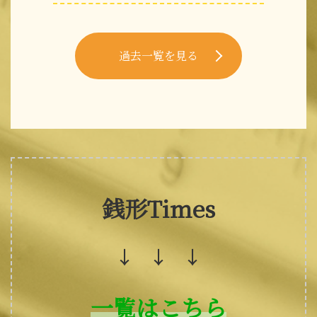
過去一覧を見る
銭形Times
↓ ↓ ↓
一覧はこちら