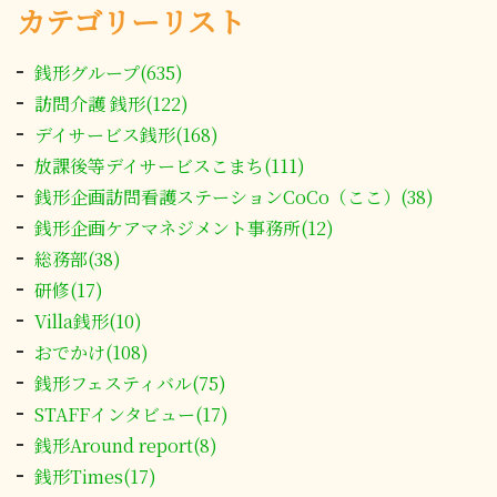
カテゴリーリスト
銭形グループ(635)
訪問介護 銭形(122)
デイサービス銭形(168)
放課後等デイサービスこまち(111)
銭形企画訪問看護ステーションCoCo（ここ）(38)
銭形企画ケアマネジメント事務所(12)
総務部(38)
研修(17)
Villa銭形(10)
おでかけ(108)
銭形フェスティバル(75)
STAFFインタビュー(17)
銭形Around report(8)
銭形Times(17)