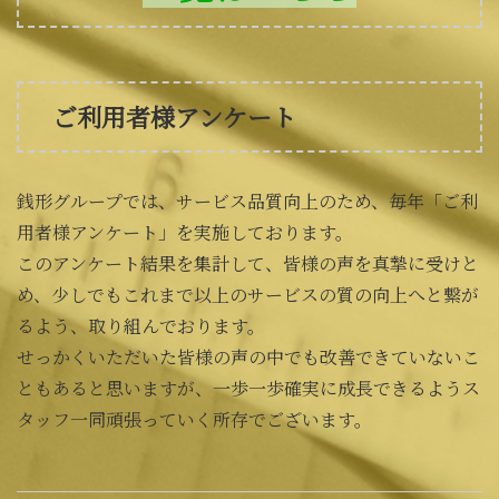
ご利用者様アンケート
銭形グループでは、サービス品質向上のため、毎年「ご利
用者様アンケート」を実施しております。
このアンケート結果を集計して、皆様の声を真摯に受けと
め、少しでもこれまで以上のサービスの質の向上へと繋が
るよう、取り組んでおります。
せっかくいただいた皆様の声の中でも改善できていないこ
ともあると思いますが、一歩一歩確実に成長できるようス
タッフ一同頑張っていく所存でございます。