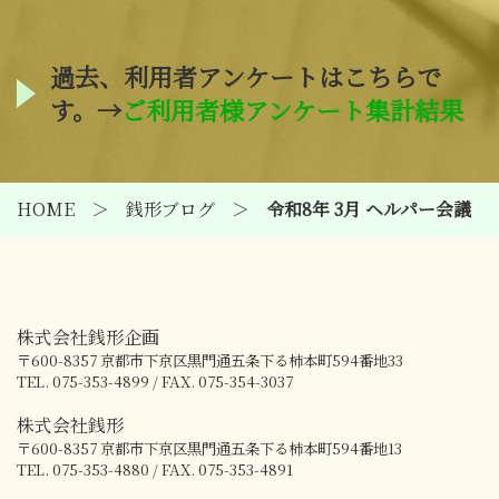
過去、利用者アンケートはこちらで
す。→
ご利用者様アンケート集計結果
HOME
銭形ブログ
令和8年 3月 ヘルパー会議
株式会社銭形企画
〒600-8357
京都市下京区黒門通五条下る柿本町594番地33
TEL. 075-353-4899 / FAX. 075-354-3037
株式会社銭形
〒600-8357
京都市下京区黒門通五条下る柿本町594番地13
TEL. 075-353-4880 / FAX. 075-353-4891