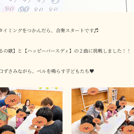
タイミングをつかんだら、合奏スタートです♬
るの歌】と【ハッピーバースディ】の２曲に挑戦しました！！
口ずさみながら、ベルを鳴らす子どもたち♥