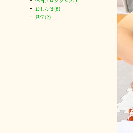
休日プログラム(37)
おしらせ(8)
見学(2)