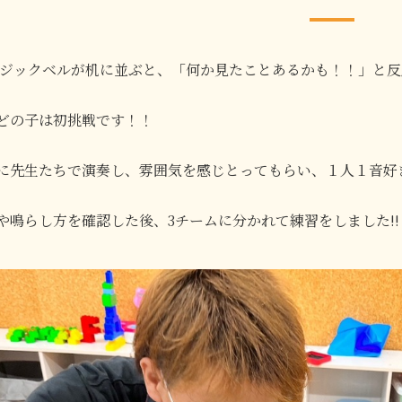
ジックベルが机に並ぶと、「何か見たことあるかも！！」と反
どの子は初挑戦です！！
に先生たちで演奏し、雰囲気を感じとってもらい、１人１音好きな
や鳴らし方を確認した後、3チームに分かれて練習をしました!!