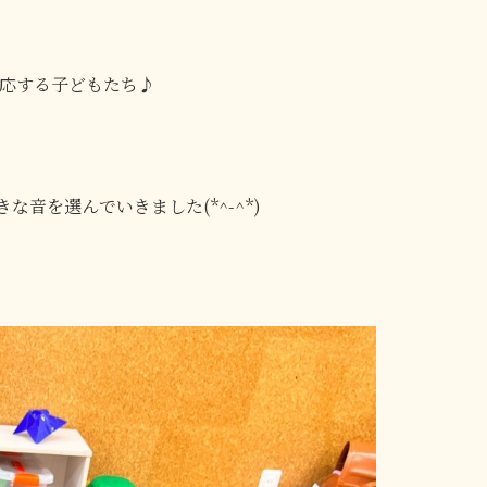
応する子どもたち♪
音を選んでいきました(*^-^*)