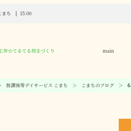
こまち
15:00
2 工作☆てるてる坊主づくり
main
放課後等デイサービス こまち
こまちのブログ
3