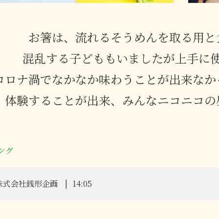
お箸は、流れるそうめんを取る用と
混乱する子どももいましたが上手に
コロナ渦でなかなか味わうことが出来なか
体験することが出来、みんなニコニコの
ング
株式会社銭形企画
14:05