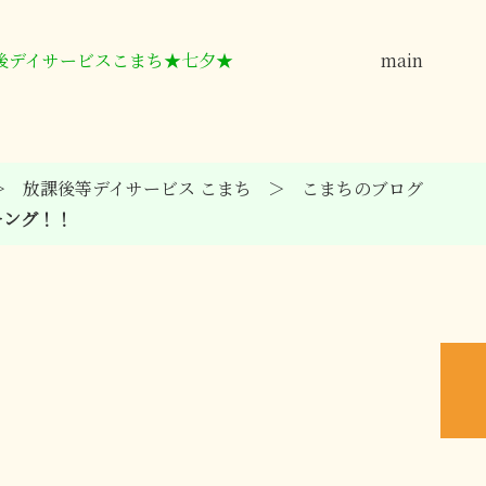
後デイサービスこまち★七夕★
main
放課後等デイサービス こまち
こまちのブログ
キング！！
3