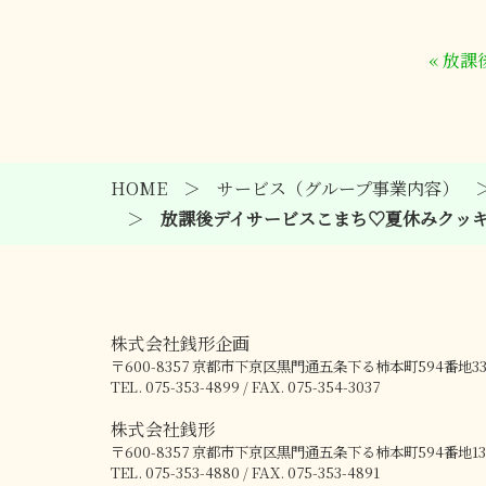
«
放課
HOME
サービス（グループ事業内容）
放課後デイサービスこまち♡夏休みクッ
株式会社銭形企画
〒600-8357
京都市下京区黒門通五条下る柿本町594番地3
TEL. 075-353-4899 / FAX. 075-354-3037
株式会社銭形
〒600-8357
京都市下京区黒門通五条下る柿本町594番地13
TEL. 075-353-4880 / FAX. 075-353-4891