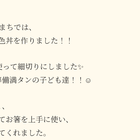
まちでは、
色丼を作りました！！
使って細切りにしました✨
準備満タンの子ども達！！☺
と、
てお箸を上手に使い、
てくれました。