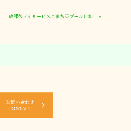
放課後デイサービスこまち♡プール日和！
»
お問い合わせ
CONTACT