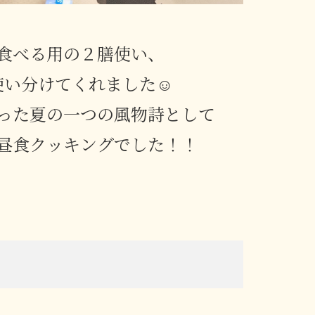
食べる用の２膳使い、
使い分けてくれました☺
った夏の一つの風物詩として
昼食クッキングでした！！