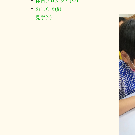
休日プログラム(37)
おしらせ(8)
見学(2)