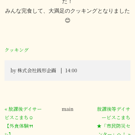
た！
みんな完食して、大満足のクッキングとなりました
😊
クッキング
by
株式会社銭形企画
14:00
«
放課後デイサー
main
放課後等デイサ
ビスこまち☺
ービスこまち
【外食体験🍴
★「市民防災セ
✨】
ンター」へ！
»