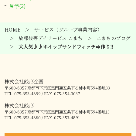
見学(2)
HOME
サービス（グループ事業内容）
放課後等デイサービス こまち
こまちのブログ
大人気♪♪ホイップサンドウィッチ🥪作り‼
株式会社銭形企画
〒600-8357
京都市下京区黒門通五条下る柿本町594番地33
TEL. 075-353-4899 / FAX. 075-354-3037
株式会社銭形
〒600-8357
京都市下京区黒門通五条下る柿本町594番地13
TEL. 075-353-4880 / FAX. 075-353-4891