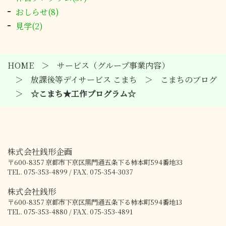
おしらせ(8)
見学(2)
HOME
サービス（グループ事業内容）
放課後等デイサービス こまち
こまちのブログ
☆こまち★工作プログラム☆
株式会社銭形企画
〒600-8357
京都市下京区黒門通五条下る柿本町594番地33
TEL. 075-353-4899 / FAX. 075-354-3037
株式会社銭形
〒600-8357
京都市下京区黒門通五条下る柿本町594番地13
TEL. 075-353-4880 / FAX. 075-353-4891