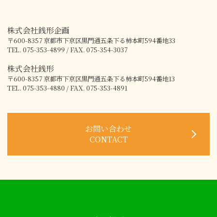
株式会社銭形企画
〒600-8357
京都市下京区黒門通五条下る柿本町594番地33
TEL. 075-353-4899 / FAX. 075-354-3037
株式会社銭形
〒600-8357
京都市下京区黒門通五条下る柿本町594番地13
TEL. 075-353-4880 / FAX. 075-353-4891
お問い合わせ
CONTACT