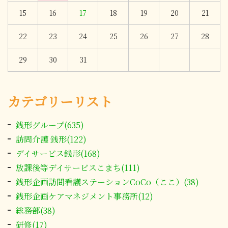
15
16
17
18
19
20
21
22
23
24
25
26
27
28
29
30
31
カテゴリーリスト
銭形グループ(635)
訪問介護 銭形(122)
デイサービス銭形(168)
放課後等デイサービスこまち(111)
銭形企画訪問看護ステーションCoCo（ここ）(38)
銭形企画ケアマネジメント事務所(12)
総務部(38)
研修(17)