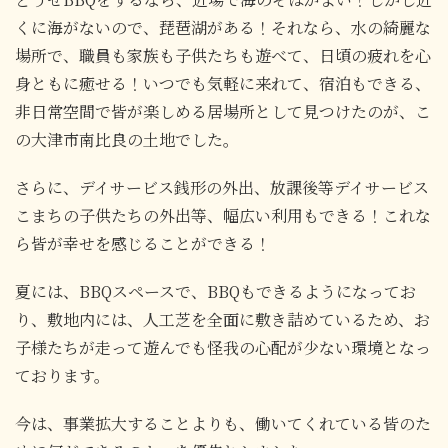
くに海がないので、琵琶湖がある！それなら、水の綺麗な
場所で、職員も家族も子供たちも遊べて、日頃の疲れを心
身ともに癒せる！いつでも気軽に来れて、宿泊もできる、
非日常空間で皆が楽しめる居場所として見つけたのが、こ
の大津市南比良の土地でした。
さらに、デイサービス銭形の外出、放課後等デイサービス
こまちの子供たちの外出等、幅広い利用もできる！これな
ら皆が幸せを感じることができる！
夏には、BBQスペースで、BBQもできるようになってお
り、敷地内には、人工芝を全面に敷き詰めているため、お
子様たちが走って遊んでも怪我の心配が少ない環境となっ
ております。
今は、事業拡大することよりも、働いてくれている皆のた