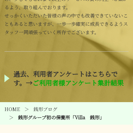
るよう、取り組んでおります。
せっかくいただいた皆様の声の中でも改善できていないこ
ともあると思いますが、一歩一歩確実に成長できるようス
タッフ一同頑張っていく所存でございます。
過去、利用者アンケートはこちらで
す。→
ご利用者様アンケート集計結果
HOME
銭形ブログ
銭形グループ初の保養所「Villa 銭形」