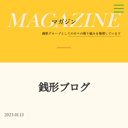
銭形ブログ
2023.01.13