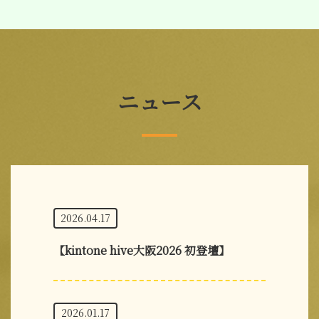
ニュース
2026.04.17
【kintone hive大阪2026 初登壇】
2026.01.17