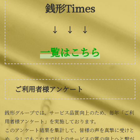
銭形Times
↓ ↓ ↓
一覧はこちら
ご利用者様アンケート
銭形グループでは、サービス品質向上のため、毎年「ご利
用者様アンケート」を実施しております。
このアンケート結果を集計して、皆様の声を真摯に受けと
め、少しでもこれまで以上のサービスの質の向上へと繋が