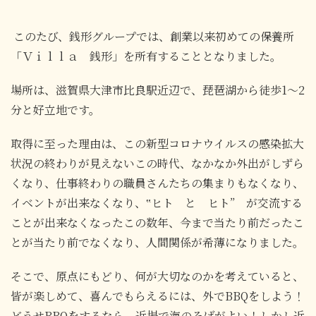
このたび、銭形グループでは、創業以来初めての保養所
「Ｖｉｌｌａ 銭形」を所有することとなりました。
場所は、滋賀県大津市比良駅近辺で、琵琶湖から徒歩1～2
分と好立地です。
取得に至った理由は、この新型コロナウイルスの感染拡大
状況の終わりが見えないこの時代、なかなか外出がしずら
くなり、仕事終わりの職員さんたちの集まりもなくなり、
イベントが出来なくなり、‟ヒト と ヒト” が交流する
ことが出来なくなったこの数年、今まで当たり前だったこ
とが当たり前でなくなり、人間関係が希薄になりました。
そこで、原点にもどり、何が大切なのかを考えていると、
皆が楽しめて、喜んでもらえるには、外でBBQをしよう！
どうせBBQをするなら、近場で海のそばがよい！しかし近