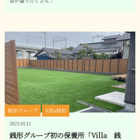
容が盛りだくさん！
銭形グループ
Villa銭形
2023.01.13
銭形グループ初の保養所「Villa 銭