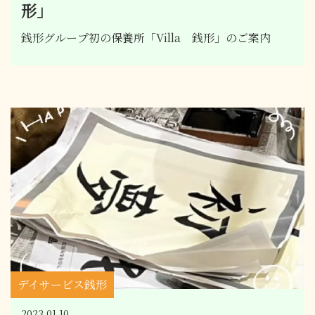
形」
銭形グループ初の保養所「Villa 銭形」のご案内
デイサービス銭形
2023.01.10