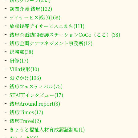
銭形グループ(635)
訪問介護 銭形(122)
デイサービス銭形(168)
放課後等デイサービスこまち(111)
銭形企画訪問看護ステーションCoCo（ここ）(38)
銭形企画ケアマネジメント事務所(12)
総務部(38)
研修(17)
Villa銭形(10)
おでかけ(108)
銭形フェスティバル(75)
STAFFインタビュー(17)
銭形Around report(8)
銭形Times(17)
銭形Travel(2)
きょうと福祉人材育成認証制度(1)