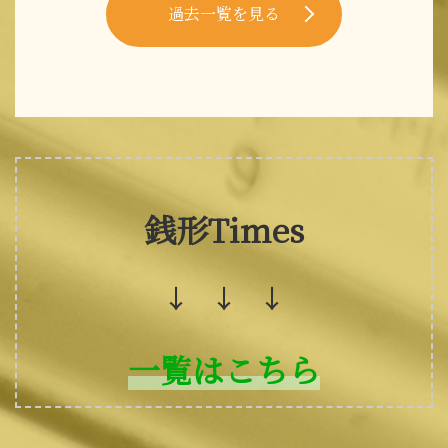
過去一覧を見る
銭形Times
↓ ↓ ↓
一覧はこちら