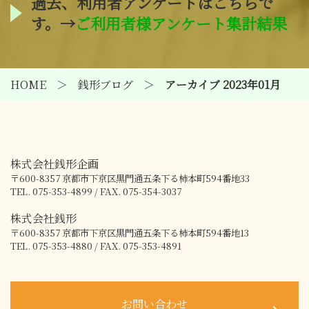
過去、利用者アンケートはこちらで
す。→
ご利用者様アンケート集計結果
HOME
銭形ブログ
アーカイブ 2023年01月
株式会社銭形企画
〒600-8357
京都市下京区黒門通五条下る柿本町594番地33
TEL. 075-353-4899 / FAX. 075-354-3037
株式会社銭形
〒600-8357
京都市下京区黒門通五条下る柿本町594番地13
TEL. 075-353-4880 / FAX. 075-353-4891
お問い合わせ