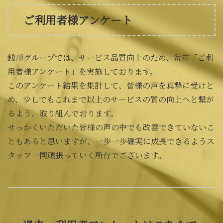
ご利用者様アンケート
銭形グループでは、サービス品質向上のため、毎年「ご利
用者様アンケート」を実施しております。
このアンケート結果を集計して、皆様の声を真摯に受けと
め、少しでもこれまで以上のサービスの質の向上へと繋が
るよう、取り組んでおります。
せっかくいただいた皆様の声の中でも改善できていないこ
ともあると思いますが、一歩一歩確実に成長できるようス
タッフ一同頑張っていく所存でございます。