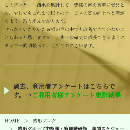
このアンケート結果を集計して、皆様の声を真摯に受けと
め、少しでもこれまで以上のサービスの質の向上へと繋が
るよう、取り組んでおります。
せっかくいただいた皆様の声の中でも改善できていないこ
ともあると思いますが、一歩一歩確実に成長できるようス
タッフ一同頑張っていく所存でございます。
過去、利用者アンケートはこちらで
す。→
ご利用者様アンケート集計結果
HOME
銭形ブログ
銭形グループ中堅職・管理職研修 年間スケジュー