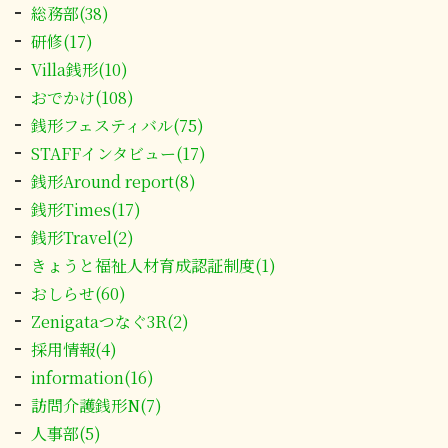
総務部(38)
研修(17)
Villa銭形(10)
おでかけ(108)
銭形フェスティバル(75)
STAFFインタビュー(17)
銭形Around report(8)
銭形Times(17)
銭形Travel(2)
きょうと福祉人材育成認証制度(1)
おしらせ(60)
Zenigataつなぐ3R(2)
採用情報(4)
information(16)
訪問介護銭形N(7)
人事部(5)