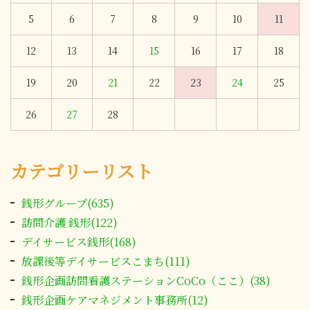
5
6
7
8
9
10
11
12
13
14
15
16
17
18
19
20
21
22
23
24
25
26
27
28
カテゴリーリスト
銭形グループ(635)
訪問介護 銭形(122)
デイサービス銭形(168)
放課後等デイサービスこまち(111)
銭形企画訪問看護ステーションCoCo（ここ）(38)
銭形企画ケアマネジメント事務所(12)