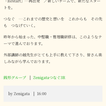
「Restart」…再出発 ／新しいチームで、新たなスター
トを。
つなぐ …これまでの歴史と想いを これからも その先
も つなげていく。
昨年から始まった、中堅職・管理職研修は、このようなテ
ーマで進んでおります。
外部講師の越先生がとても上手に教えて下さり、皆さん楽
しみながら学んでおります。
銭形グループ
Zenigataつなぐ3R
by
Zenigata
16:00