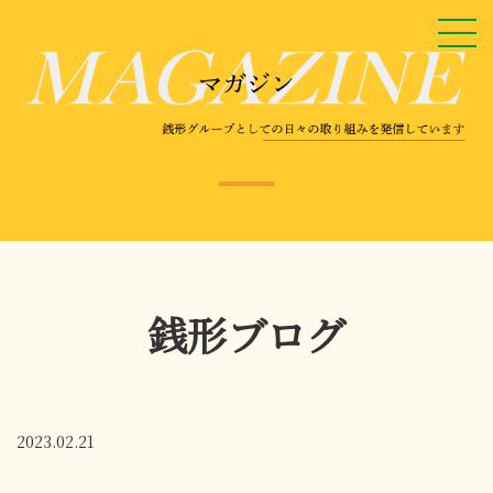
銭形ブログ
2023.02.21