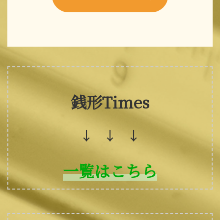
銭形Times
↓ ↓ ↓
一覧はこちら