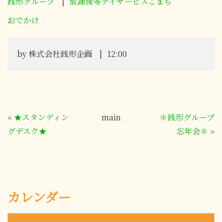
銭形グループ
放課後等デイサービスこまち
おでかけ
by
株式会社銭形企画
12:00
«
★スタンディン
main
＊銭形グループ
グデスク★
忘年会＊
»
カレンダー