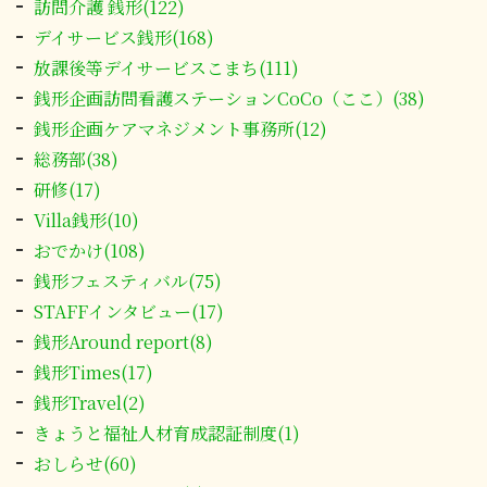
訪問介護 銭形(122)
デイサービス銭形(168)
放課後等デイサービスこまち(111)
銭形企画訪問看護ステーションCoCo（ここ）(38)
銭形企画ケアマネジメント事務所(12)
総務部(38)
研修(17)
Villa銭形(10)
おでかけ(108)
銭形フェスティバル(75)
STAFFインタビュー(17)
銭形Around report(8)
銭形Times(17)
銭形Travel(2)
きょうと福祉人材育成認証制度(1)
おしらせ(60)