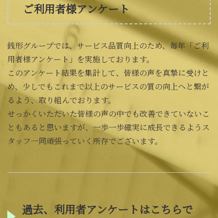
ご利用者様アンケート
銭形グループでは、サービス品質向上のため、毎年「ご利
用者様アンケート」を実施しております。
このアンケート結果を集計して、皆様の声を真摯に受けと
め、少しでもこれまで以上のサービスの質の向上へと繋が
るよう、取り組んでおります。
せっかくいただいた皆様の声の中でも改善できていないこ
ともあると思いますが、一歩一歩確実に成長できるようス
タッフ一同頑張っていく所存でございます。
過去、利用者アンケートはこちらで