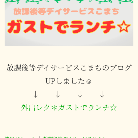
放課後等デイサービスこまちのブログ
UPしました☺
↓ ↓ ↓ ↓
外出レク＊ガストでランチ☆