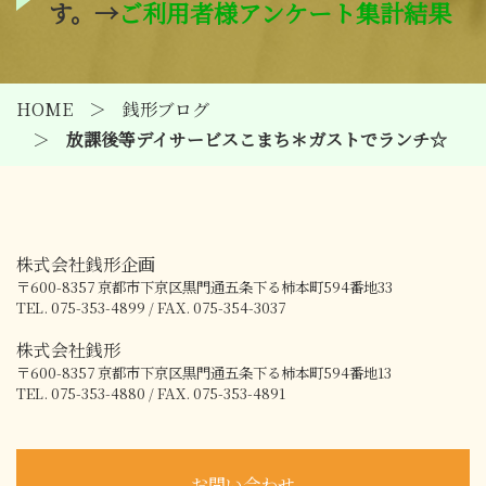
す。→
ご利用者様アンケート集計結果
HOME
銭形ブログ
放課後等デイサービスこまち＊ガストでランチ☆
株式会社銭形企画
〒600-8357
京都市下京区黒門通五条下る柿本町594番地33
TEL. 075-353-4899 / FAX. 075-354-3037
株式会社銭形
〒600-8357
京都市下京区黒門通五条下る柿本町594番地13
TEL. 075-353-4880 / FAX. 075-353-4891
お問い合わせ