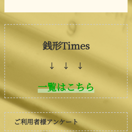
銭形Times
↓ ↓ ↓
一覧はこちら
ご利用者様アンケート