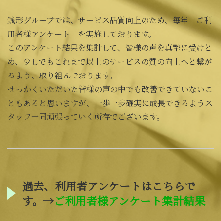
銭形グループでは、サービス品質向上のため、毎年「ご利
用者様アンケート」を実施しております。
このアンケート結果を集計して、皆様の声を真摯に受けと
め、少しでもこれまで以上のサービスの質の向上へと繋が
るよう、取り組んでおります。
せっかくいただいた皆様の声の中でも改善できていないこ
ともあると思いますが、一歩一歩確実に成長できるようス
タッフ一同頑張っていく所存でございます。
過去、利用者アンケートはこちらで
す。→
ご利用者様アンケート集計結果