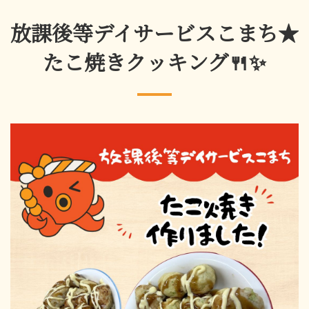
放課後等デイサービスこまち★
たこ焼きクッキング🍴✨