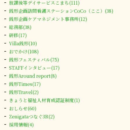
放課後等デイサービスこまち(111)
銭形企画訪問看護ステーションCoCo（ここ）(38)
銭形企画ケアマネジメント事務所(12)
総務部(38)
研修(17)
Villa銭形(10)
おでかけ(108)
銭形フェスティバル(75)
STAFFインタビュー(17)
銭形Around report(8)
銭形Times(17)
銭形Travel(2)
きょうと福祉人材育成認証制度(1)
おしらせ(60)
Zenigataつなぐ3R(2)
採用情報(4)