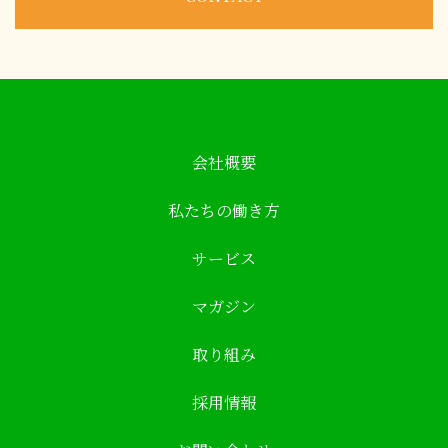
会社概要
私たちの働き方
サービス
マガジン
取り組み
採用情報