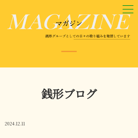
銭形ブログ
2024.12.11