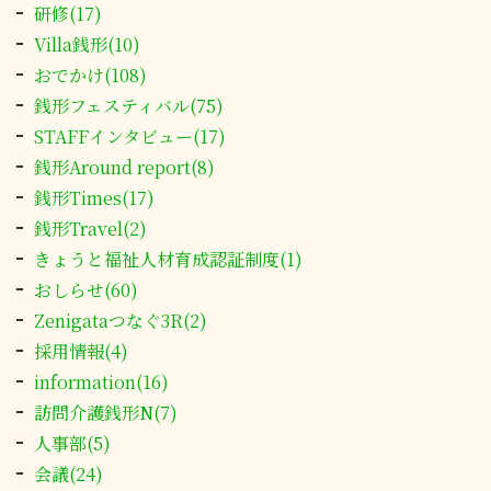
研修(17)
Villa銭形(10)
おでかけ(108)
銭形フェスティバル(75)
STAFFインタビュー(17)
銭形Around report(8)
銭形Times(17)
銭形Travel(2)
きょうと福祉人材育成認証制度(1)
おしらせ(60)
Zenigataつなぐ3R(2)
採用情報(4)
information(16)
訪問介護銭形N(7)
人事部(5)
会議(24)