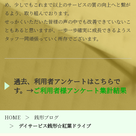
め、少しでもこれまで以上のサービスの質の向上へと繋が
るよう、取り組んでおります。
せっかくいただいた皆様の声の中でも改善できていないこ
ともあると思いますが、一歩一歩確実に成長できるようス
タッフ一同頑張っていく所存でございます。
過去、利用者アンケートはこちらで
す。→
ご利用者様アンケート集計結果
HOME
銭形ブログ
デイサービス銭形☆紅葉ドライブ