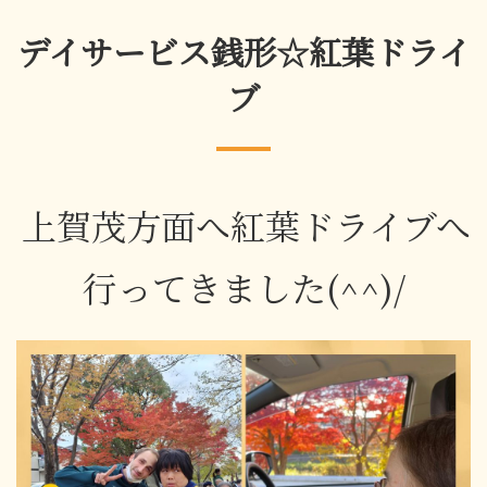
デイサービス銭形☆紅葉ドライ
ブ
上賀茂方面へ紅葉ドライブへ
行ってきました(^^)/