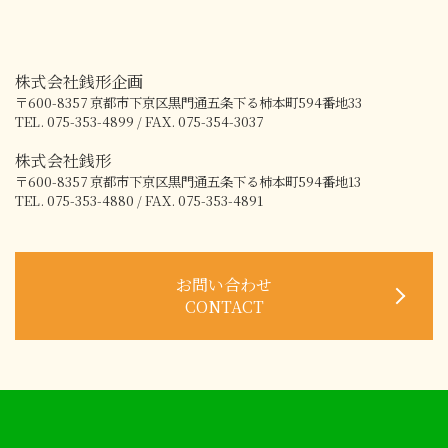
株式会社銭形企画
〒600-8357
京都市下京区黒門通五条下る柿本町594番地33
TEL. 075-353-4899 / FAX. 075-354-3037
株式会社銭形
〒600-8357
京都市下京区黒門通五条下る柿本町594番地13
TEL. 075-353-4880 / FAX. 075-353-4891
お問い合わせ
CONTACT