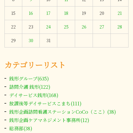
15
16
17
18
19
20
21
22
23
24
25
26
27
28
29
30
31
カテゴリーリスト
銭形グループ(635)
訪問介護 銭形(122)
デイサービス銭形(168)
放課後等デイサービスこまち(111)
銭形企画訪問看護ステーションCoCo（ここ）(38)
銭形企画ケアマネジメント事務所(12)
総務部(38)