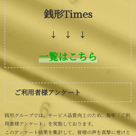
銭形Times
↓ ↓ ↓
一覧はこちら
ご利用者様アンケート
銭形グループでは、サービス品質向上のため、毎年「ご利
用者様アンケート」を実施しております。
このアンケート結果を集計して、皆様の声を真摯に受けと