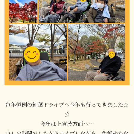
毎年恒例の紅葉ドライブへ今年も行ってきました☆
彡
今年は上賀茂方面へ…
少しの時間でしたがドライブしながら、色鮮やかな