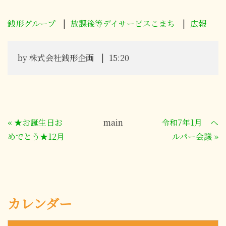
銭形グループ
放課後等デイサービスこまち
広報
by
株式会社銭形企画
15:20
«
★お誕生日お
main
令和7年1月 ヘ
めでとう★12月
ルパー会議
»
カレンダー