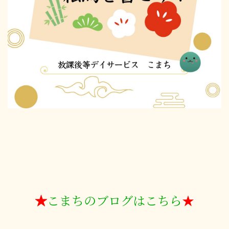
★
こまちのブログはこちら
★