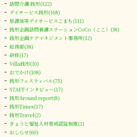
訪問介護 銭形(122)
デイサービス銭形(168)
放課後等デイサービスこまち(111)
銭形企画訪問看護ステーションCoCo（ここ）(38)
銭形企画ケアマネジメント事務所(12)
総務部(38)
研修(17)
Villa銭形(10)
おでかけ(108)
銭形フェスティバル(75)
STAFFインタビュー(17)
銭形Around report(8)
銭形Times(17)
銭形Travel(2)
きょうと福祉人材育成認証制度(1)
おしらせ(60)