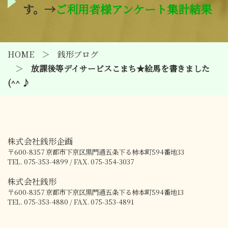
す。→
ご利用者様アンケート集計結果
HOME
銭形ブログ
放課後等デイサービスこまち★絵馬を書きました
(^^ ♪
株式会社銭形企画
〒600-8357
京都市下京区黒門通五条下る柿本町594番地33
TEL. 075-353-4899 / FAX. 075-354-3037
株式会社銭形
〒600-8357
京都市下京区黒門通五条下る柿本町594番地13
TEL. 075-353-4880 / FAX. 075-353-4891