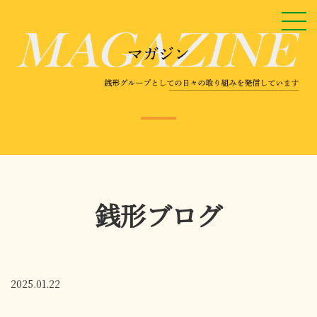
銭形ブログ
2025.01.22