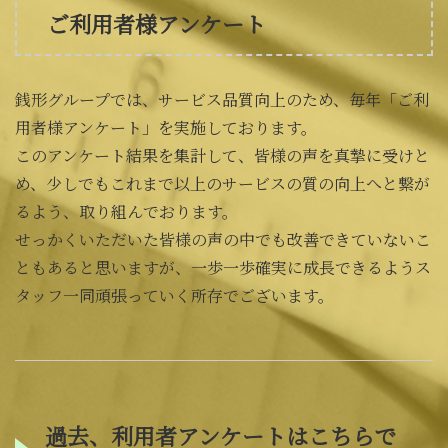
ご利用者様アンケート
銭形グループでは、サービス品質向上のため、毎年「ご利
用者様アンケート」を実施しております。
このアンケート結果を集計して、皆様の声を真摯に受けと
め、少しでもこれまで以上のサービスの質の向上へと繋が
るよう、取り組んでおります。
せっかくいただいた皆様の声の中でも改善できていないこ
ともあると思いますが、一歩一歩確実に成長できるようス
タッフ一同頑張っていく所存でございます。
過去、利用者アンケートはこちらで