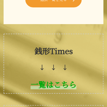
銭形Times
↓ ↓ ↓
一覧はこちら