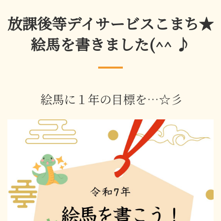
放課後等デイサービスこまち★
絵馬を書きました(^^ ♪
絵馬に１年の目標を…☆彡