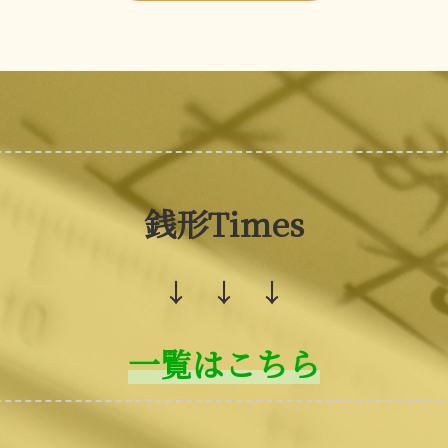
銭形Times
↓ ↓ ↓
一覧はこちら