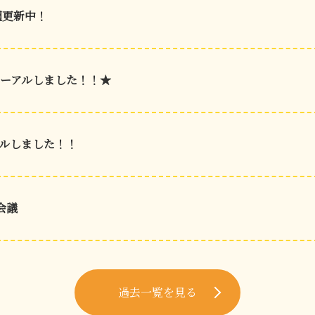
週更新中！
ーアルしました！！★
ルしました！！
会議
過去一覧を見る