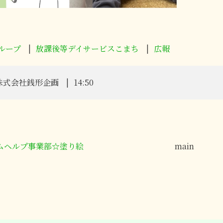
ループ
放課後等デイサービスこまち
広報
株式会社銭形企画
14:50
ムヘルプ事業部☆塗り絵
main