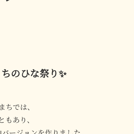
まちのひな祭り✨
まちでは、
ともあり、
軸バージョン
を作りました。