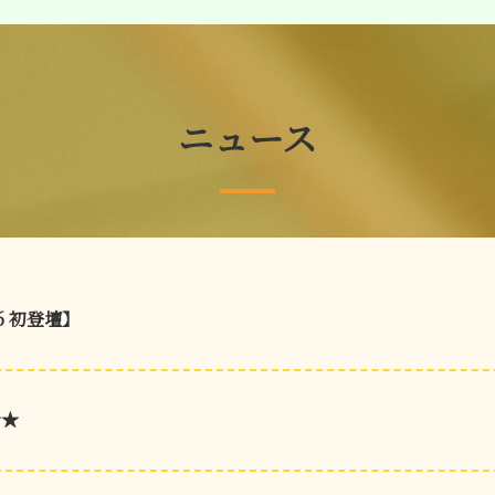
ニュース
26 初登壇】
★★