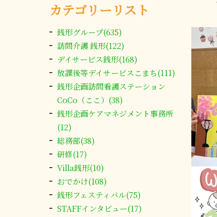
カテゴリーリスト
銭形グループ(635)
訪問介護 銭形(122)
デイサービス銭形(168)
放課後等デイサービスこまち(111)
銭形企画訪問看護ステーション
CoCo（ここ）(38)
銭形企画ケアマネジメント事務所
(12)
総務部(38)
研修(17)
Villa銭形(10)
おでかけ(108)
銭形フェスティバル(75)
STAFFインタビュー(17)