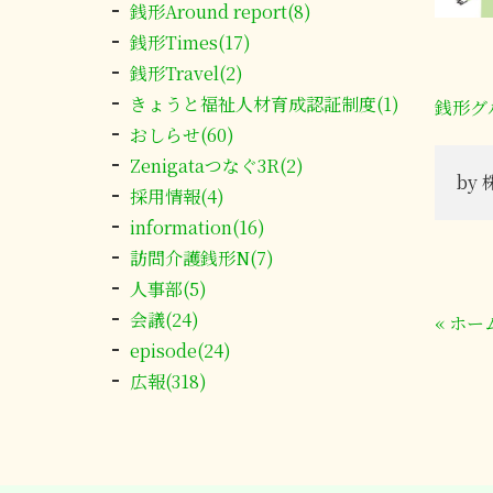
銭形Around report(8)
銭形Times(17)
銭形Travel(2)
きょうと福祉人材育成認証制度(1)
銭形グ
おしらせ(60)
Zenigataつなぐ3R(2)
by
採用情報(4)
information(16)
訪問介護銭形N(7)
人事部(5)
会議(24)
«
ホー
episode(24)
広報(318)