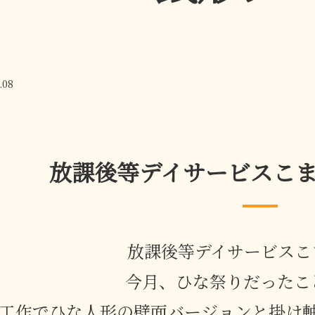
.08
放課後等デイサービスこ
放課後等デイサービスこ
今月、ひな祭りだったこ
工作でひな人形の壁面バージョンと掛け