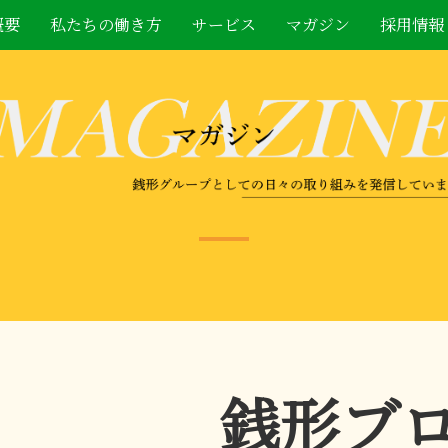
概要
私たちの働き方
サービス
マガジン
採用情報
銭形ブ