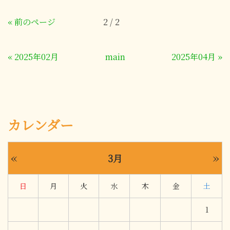
«
前のページ
2 / 2
«
2025年02月
main
2025年04月
»
カレンダー
«
»
3月
日
月
火
水
木
金
土
1