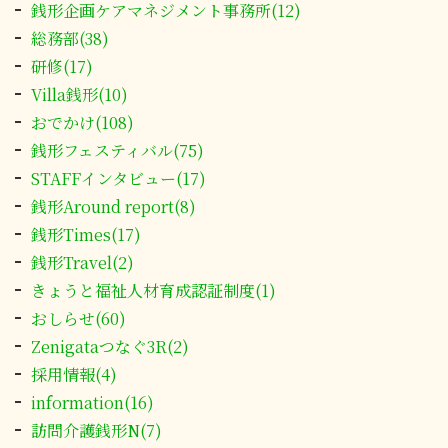
銭形企画ケアマネジメント事務所(12)
総務部(38)
研修(17)
Villa銭形(10)
おでかけ(108)
銭形フェスティバル(75)
STAFFインタビュー(17)
銭形Around report(8)
銭形Times(17)
銭形Travel(2)
きょうと福祉人材育成認証制度(1)
おしらせ(60)
Zenigataつなぐ3R(2)
採用情報(4)
information(16)
訪問介護銭形N(7)