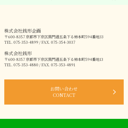
株式会社銭形企画
〒600-8357
京都市下京区黒門通五条下る柿本町594番地33
TEL. 075-353-4899 / FAX. 075-354-3037
株式会社銭形
〒600-8357
京都市下京区黒門通五条下る柿本町594番地13
TEL. 075-353-4880 / FAX. 075-353-4891
お問い合わせ
CONTACT