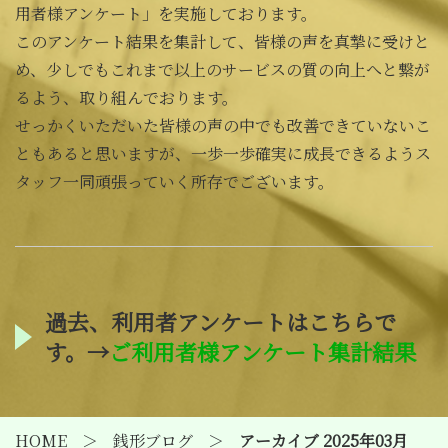
用者様アンケート」を実施しております。
このアンケート結果を集計して、皆様の声を真摯に受けと
め、少しでもこれまで以上のサービスの質の向上へと繋が
るよう、取り組んでおります。
せっかくいただいた皆様の声の中でも改善できていないこ
ともあると思いますが、一歩一歩確実に成長できるようス
タッフ一同頑張っていく所存でございます。
過去、利用者アンケートはこちらで
す。→
ご利用者様アンケート集計結果
HOME
銭形ブログ
アーカイブ 2025年03月