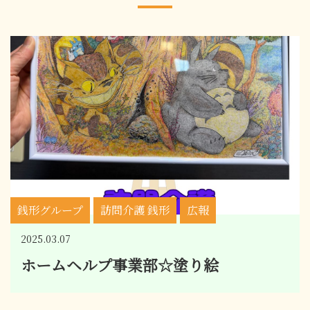
銭形グループ
訪問介護 銭形
広報
2025.03.07
ホームヘルプ事業部☆塗り絵