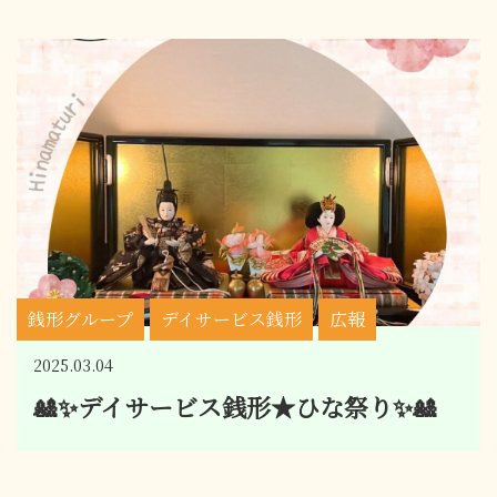
銭形グループ
デイサービス銭形
広報
2025.03.04
🎎✨デイサービス銭形★ひな祭り✨🎎