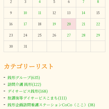
2
3
4
5
6
7
8
9
10
11
12
13
14
15
16
17
18
19
20
21
22
23
24
25
26
27
28
29
30
31
カテゴリーリスト
銭形グループ(635)
訪問介護 銭形(122)
デイサービス銭形(168)
放課後等デイサービスこまち(111)
銭形企画訪問看護ステーションCoCo（ここ）(38)