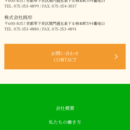
〒600-8357
京都市下京区黒門通五条下る柿本町594番地33
TEL. 075-353-4899 / FAX. 075-354-3037
株式会社銭形
〒600-8357
京都市下京区黒門通五条下る柿本町594番地13
TEL. 075-353-4880 / FAX. 075-353-4891
お問い合わせ
CONTACT
会社概要
私たちの働き方