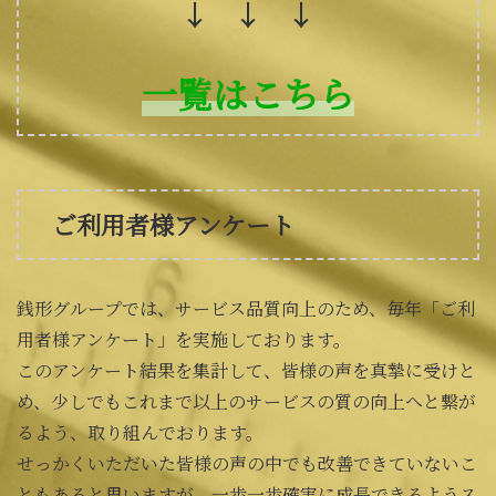
↓ ↓ ↓
一覧はこちら
ご利用者様アンケート
銭形グループでは、サービス品質向上のため、毎年「ご利
用者様アンケート」を実施しております。
このアンケート結果を集計して、皆様の声を真摯に受けと
め、少しでもこれまで以上のサービスの質の向上へと繋が
るよう、取り組んでおります。
せっかくいただいた皆様の声の中でも改善できていないこ
ともあると思いますが、一歩一歩確実に成長できるようス