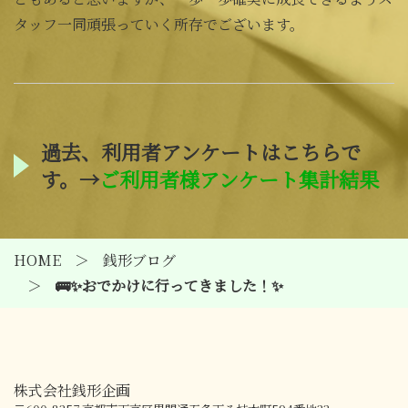
タッフ一同頑張っていく所存でございます。
過去、利用者アンケートはこちらで
す。→
ご利用者様アンケート集計結果
HOME
銭形ブログ
🚌✨おでかけに行ってきました！✨
株式会社銭形企画