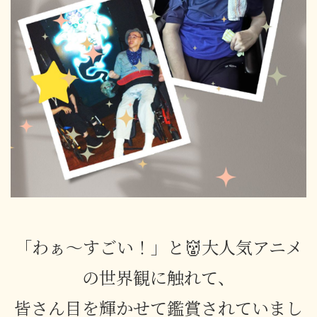
「わぁ〜すごい！」と👹大人気アニメ
の世界観に触れて、
皆さん目を輝かせて鑑賞されていまし