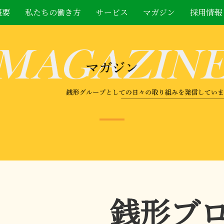
概要
私たちの働き方
サービス
マガジン
採用情報
銭形ブ