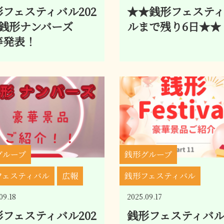
フェスティバル202
★★銭形フェステ
★銭形ナンバーズ
ルまで残り6日★★
等発表！
グループ
銭形グループ
フェスティバル
広報
銭形フェスティバル
09.18
2025.09.17
フェスティバル202
銭形フェスティバル2