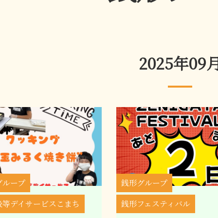
2025年09
グループ
銭形グループ
後等デイサービスこまち
銭形フェスティバル