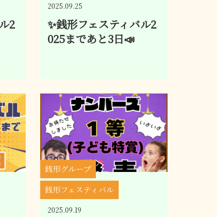
2025.09.25
ル2
✨銭形フェスティバル2
025まであと3日📣
銭形グループ
銭形フェスティバル
2025.09.19