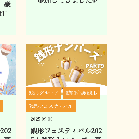
 豪
11
銭形グループ
訪問介護 銭形
銭形フェスティバル
2025.09.08
02
銭形フェスティバル202