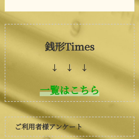
銭形Times
↓ ↓ ↓
一覧はこちら
ご利用者様アンケート