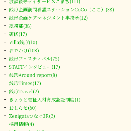
放課後等デイサービスこまち(111)
銭形企画訪問看護ステーションCoCo（ここ）(38)
銭形企画ケアマネジメント事務所(12)
総務部(38)
研修(17)
Villa銭形(10)
おでかけ(108)
銭形フェスティバル(75)
STAFFインタビュー(17)
銭形Around report(8)
銭形Times(17)
銭形Travel(2)
きょうと福祉人材育成認証制度(1)
おしらせ(60)
Zenigataつなぐ3R(2)
採用情報(4)