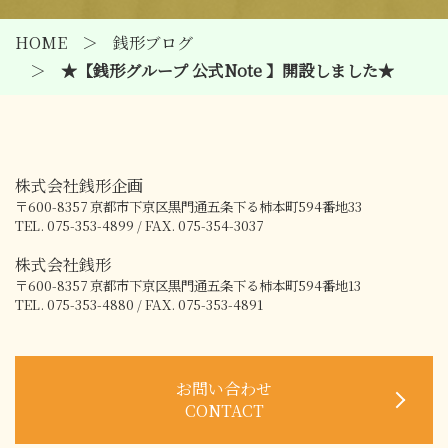
HOME
銭形ブログ
★【銭形グループ 公式Note 】開設しました★
株式会社銭形企画
〒600-8357
京都市下京区黒門通五条下る柿本町594番地33
TEL. 075-353-4899 / FAX. 075-354-3037
株式会社銭形
〒600-8357
京都市下京区黒門通五条下る柿本町594番地13
TEL. 075-353-4880 / FAX. 075-353-4891
お問い合わせ
CONTACT