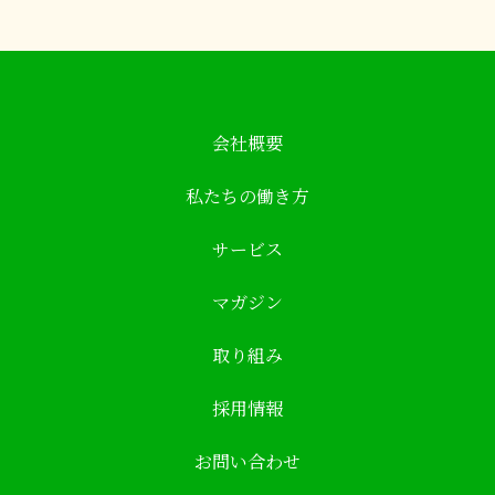
会社概要
私たちの働き方
サービス
マガジン
取り組み
採用情報
お問い合わせ