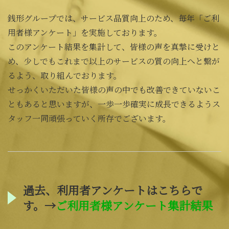
銭形グループでは、サービス品質向上のため、毎年「ご利
用者様アンケート」を実施しております。
このアンケート結果を集計して、皆様の声を真摯に受けと
め、少しでもこれまで以上のサービスの質の向上へと繋が
るよう、取り組んでおります。
せっかくいただいた皆様の声の中でも改善できていないこ
ともあると思いますが、一歩一歩確実に成長できるようス
タッフ一同頑張っていく所存でございます。
過去、利用者アンケートはこちらで
す。→
ご利用者様アンケート集計結果