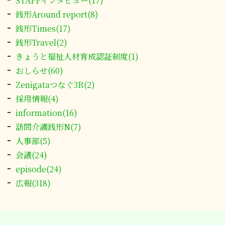
STAFFインタビュー(17)
銭形Around report(8)
銭形Times(17)
銭形Travel(2)
きょうと福祉人材育成認証制度(1)
おしらせ(60)
Zenigataつなぐ3R(2)
採用情報(4)
information(16)
訪問介護銭形N(7)
人事部(5)
会議(24)
episode(24)
広報(318)