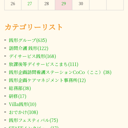
26
27
28
29
30
カテゴリーリスト
銭形グループ(635)
訪問介護 銭形(122)
デイサービス銭形(168)
放課後等デイサービスこまち(111)
銭形企画訪問看護ステーションCoCo（ここ）(38)
銭形企画ケアマネジメント事務所(12)
総務部(38)
研修(17)
Villa銭形(10)
おでかけ(108)
銭形フェスティバル(75)