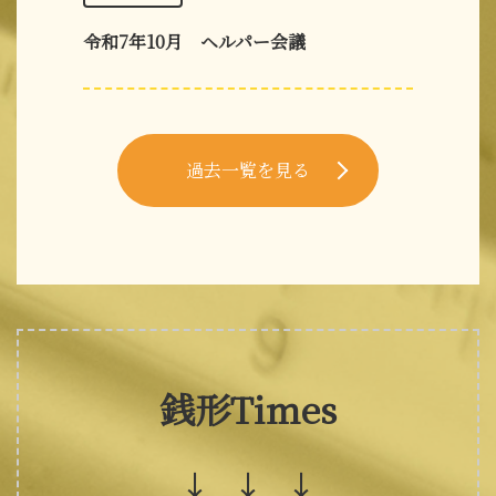
令和7年10月 ヘルパー会議
過去一覧を見る
銭形Times
↓ ↓ ↓