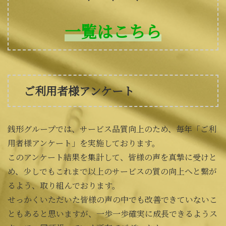
一覧はこちら
ご利用者様アンケート
銭形グループでは、サービス品質向上のため、毎年「ご利
用者様アンケート」を実施しております。
このアンケート結果を集計して、皆様の声を真摯に受けと
め、少しでもこれまで以上のサービスの質の向上へと繋が
るよう、取り組んでおります。
せっかくいただいた皆様の声の中でも改善できていないこ
ともあると思いますが、一歩一歩確実に成長できるようス