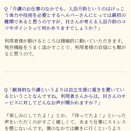
Q「介護のお仕事のなかでも、入浴介助というのはけっこ
う体力や技術を必要とするヘルパーさんにとっては最初の
難関であると思うのですが、
Ｈ
さんが考える入浴介助のコ
ツやポイントって何かありますでしょうか？」
利用者様が動けるところは積極的に動いていただきます。
残存機能をうまく活かすことで、利用者様の自信にも繋が
ると思うので。
Q「献身的な介護というよりは自立支援に重きを置いてい
るということなんですね。利用者さんからは、Ｈさんのサ
ービスに対してどんなお声が聞かれますか？」
『楽しみにしてたよ！』とか、『待ってたよ！』といった
声をいただくのがすごく嬉しくて、あまり仕事にストレス
を感じないんです。僕のなかでは働きに行くというより