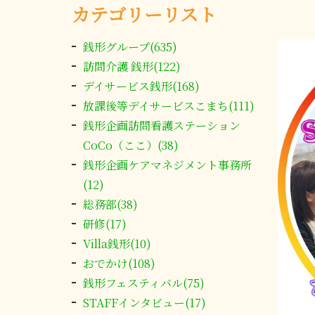
カテゴリーリスト
銭形グループ(635)
訪問介護 銭形(122)
デイサービス銭形(168)
放課後等デイサービスこまち(111)
銭形企画訪問看護ステーション
CoCo（ここ）(38)
銭形企画ケアマネジメント事務所
(12)
総務部(38)
研修(17)
Villa銭形(10)
おでかけ(108)
銭形フェスティバル(75)
STAFFインタビュー(17)