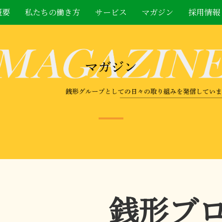
概要
私たちの働き方
サービス
マガジン
採用情報
銭形ブ