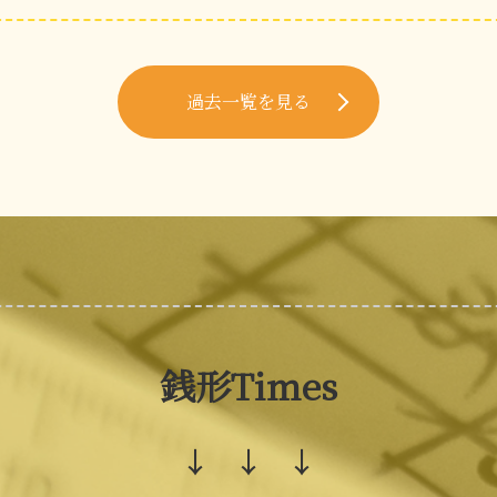
過去一覧を見る
銭形Times
↓ ↓ ↓