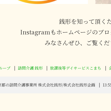
銭形を知って頂く
Instagramもホームページの
みなさんぜひ、ご覧ください
ループ
訪問介護 銭形
放課後等デイサービスこまち
京都の訪問介護事業所 株式会社銭形/株式会社銭形企画
13:5