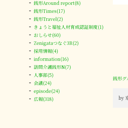
銭形Around report(8)
銭形Times(17)
銭形Travel(2)
きょうと福祉人材育成認証制度(1)
おしらせ(60)
Zenigataつなぐ3R(2)
採用情報(4)
information(16)
訪問介護銭形N(7)
人事部(5)
銭形グ
会議(24)
episode(24)
by
広報(318)