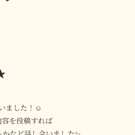
★
行いました！☺
内容を投稿すれば
るかなど話し合いました✨