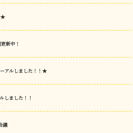
★★
週更新中！
ーアルしました！！★
ルしました！！
会議