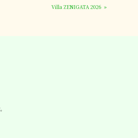
Villa ZENIGATA 2026
»
す。