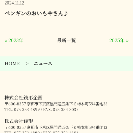
2024.11.12
ペンギンのおいもやさん♪
«
2023年
最新一覧
2025年
»
HOME
ニュース
株式会社銭形企画
〒600-8357
京都市下京区黒門通五条下る柿本町594番地33
TEL. 075-353-4899 / FAX. 075-354-3037
株式会社銭形
〒600-8357
京都市下京区黒門通五条下る柿本町594番地13
TEL. 075-353-4880 / FAX. 075-353-4891