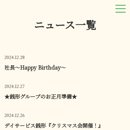
ニュース
一覧
2024.12.28
社長～Happy Birthday～
2024.12.27
★銭形グループのお正月準備★
2024.12.26
デイサービス銭形『クリスマス会開催！』