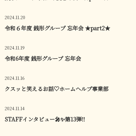
2024.11.20
令和６年度 銭形グループ 忘年会 ★part2★
2024.11.19
令和6年度 銭形グループ 忘年会
2024.11.16
クスッと笑えるお話♡ホームヘルプ事業部
2024.11.14
STAFFインタビュー🎤✨第13弾‼