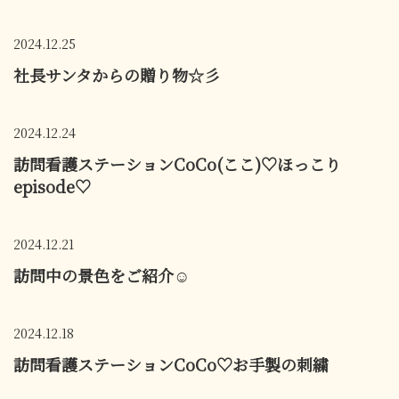
2024.12.25
社長サンタからの贈り物☆彡
2024.12.24
訪問看護ステーションCoCo(ここ)♡ほっこり
episode♡
2024.12.21
訪問中の景色をご紹介☺
2024.12.18
訪問看護ステーションCoCo♡お手製の刺繍